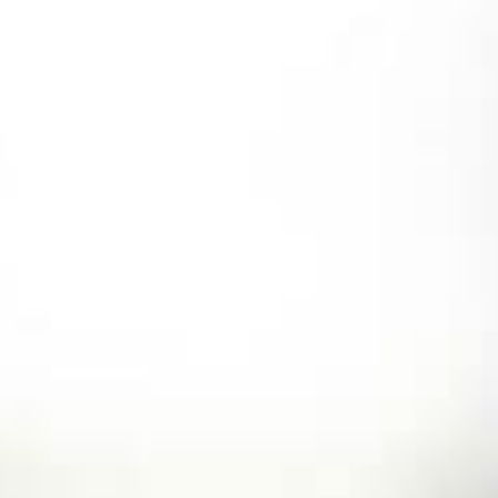
Saltar
al
contenido